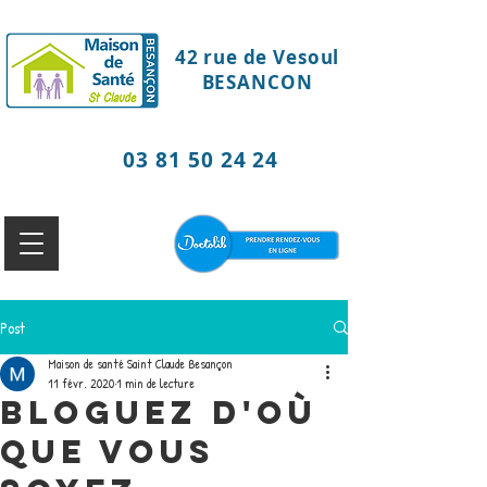
42 rue de Vesoul
BESANCON
03 81 50 24 24
Post
Maison de santé Saint Claude Besançon
11 févr. 2020
1 min de lecture
Bloguez d'où
que vous